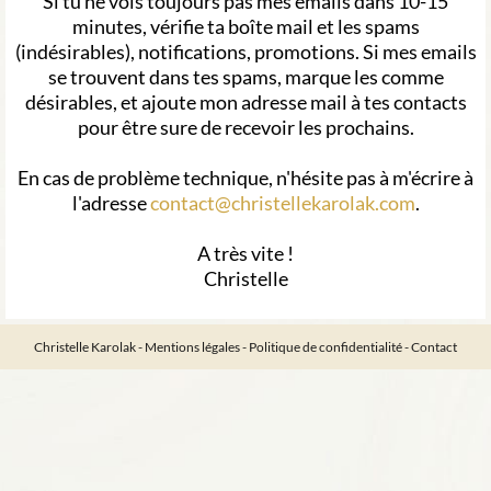
Si tu ne vois toujours pas mes emails dans 10-15
minutes, vérifie ta boîte mail et les spams
(indésirables), notifications, promotions. Si mes emails
se trouvent dans tes spams, marque les comme
désirables, et ajoute mon adresse mail à tes contacts
pour être sure de recevoir les prochains.
En cas de problème technique, n'hésite pas à m'écrire à
l'adresse
contact@christellekarolak.com
.
A très vite !
Christelle
Christelle Karolak -
Mentions légales
-
Politique de confidentialité
-
Contact