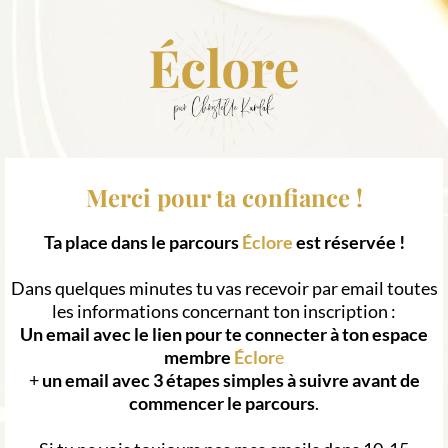
Merci pour ta confiance !
Ta place dans le parcours
Éclore
est réservée !
Dans quelques minutes tu vas recevoir par email toutes
les informations concernant ton inscription :
Un email avec le lien pour te connecter à ton espace
membre
Éclor
e
+
un email avec 3 étapes simples à suivre avant de
commencer le parcours
.