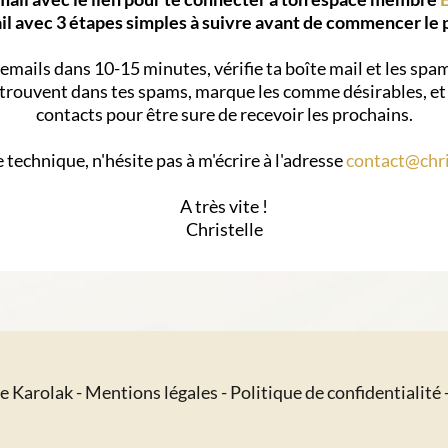
il avec 3 étapes simples à suivre avant de commencer le 
emails dans 10-15 minutes, vérifie ta boîte mail et les spam
 trouvent dans tes spams, marque les comme désirables, et 
contacts pour être sure de recevoir les prochains.
technique, n'hésite pas à m'écrire à l'adresse
contact@chri
A très vite !
Christelle
le Karolak -
Mentions légales
-
Politique de confidentialité