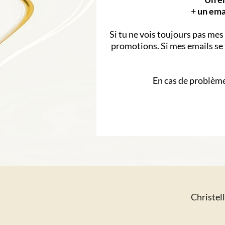
+
un ema
Si tu ne vois toujours pas mes 
promotions. Si mes emails se
En cas de problème 
Christel