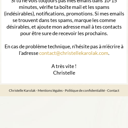
Si tu ne vois toujours pas mes emails dans 10-15
minutes, vérifie ta boîte mail et les spams
(indésirables), notifications, promotions. Si mes emails
se trouvent dans tes spams, marque les comme
désirables, et ajoute mon adresse mail à tes contacts
pour être sure de recevoir les prochains.
En cas de problème technique, n'hésite pas à m'écrire à
l'adresse
contact@christellekarolak.com
.
A très vite !
Christelle
Christelle Karolak -
Mentions légales
-
Politique de confidentialité
-
Contact