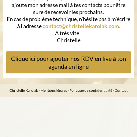
ajoute mon adresse mail à tes contacts pour être
sure de recevoir les prochains.
En cas de problème technique, n'hésite pas à m'écrire
à l'adresse
contact@christellekarolak.com
.
A très vite !
Christelle
Clique ici pour ajouter nos RDV en live à ton
agenda en ligne
Christelle Karolak -
Mentions légales
-
Politique de confidentialité
-
Contact