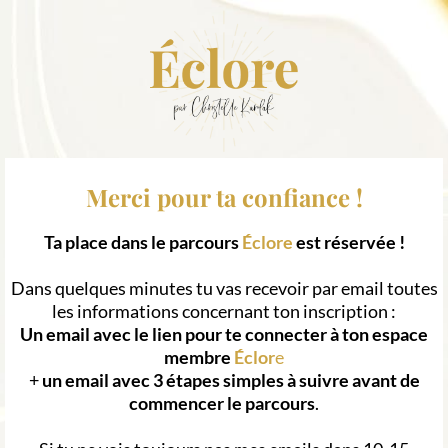
Merci pour ta confiance !
Ta place dans le parcours
Éclore
est réservée !
Dans quelques minutes tu vas recevoir par email toutes
les informations concernant ton inscription :
Un email avec le lien pour te connecter à ton espace
membre
Éclor
e
+
un email avec 3 étapes simples à suivre avant de
commencer le parcours
.