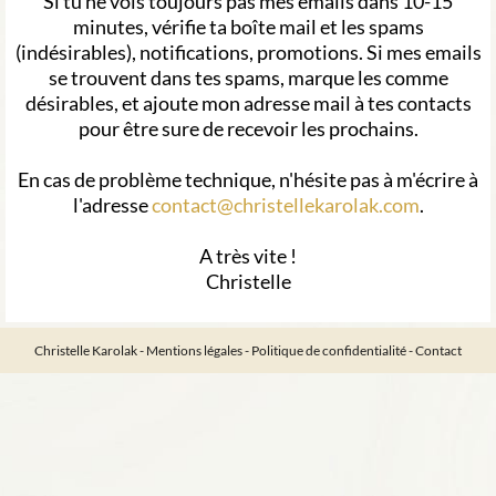
Si tu ne vois toujours pas mes emails dans 10-15
minutes, vérifie ta boîte mail et les spams
(indésirables), notifications, promotions. Si mes emails
se trouvent dans tes spams, marque les comme
désirables, et ajoute mon adresse mail à tes contacts
pour être sure de recevoir les prochains.
En cas de problème technique, n'hésite pas à m'écrire à
l'adresse
contact@christellekarolak.com
.
A très vite !
Christelle
Christelle Karolak -
Mentions légales
-
Politique de confidentialité
-
Contact