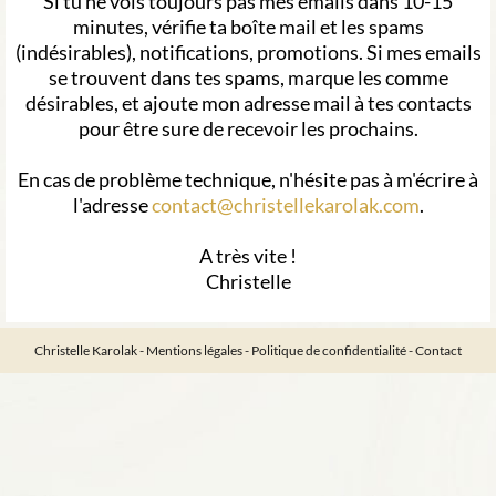
Si tu ne vois toujours pas mes emails dans 10-15
minutes, vérifie ta boîte mail et les spams
(indésirables), notifications, promotions. Si mes emails
se trouvent dans tes spams, marque les comme
désirables, et ajoute mon adresse mail à tes contacts
pour être sure de recevoir les prochains.
En cas de problème technique, n'hésite pas à m'écrire à
l'adresse
contact@christellekarolak.com
.
A très vite !
Christelle
Christelle Karolak -
Mentions légales
-
Politique de confidentialité
-
Contact