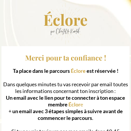
Merci pour ta confiance !
Ta place dans le parcours
Éclore
est réservée !
Dans quelques minutes tu vas recevoir par email toutes
les informations concernant ton inscription :
Un email avec le lien pour te connecter à ton espace
membre
Éclor
e
+
un email avec 3 étapes simples à suivre avant de
commencer le parcours
.