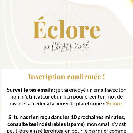
Inscription confirmée !
Surveille tes emails
: je t'ai envoyé un email avec ton
nom d'utilisateur et un lien pour créer ton mot de
passe et accéder à la nouvelle plateforme d'
Éclore
!
Si tu n'as rien reçu dans les 10 prochaines minutes,
consulte tes indésirables (spams)
, mon email s'y est
peut-être glissé (profites-en pour le marquer comme