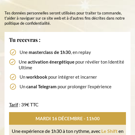
Tes données personnelles seront utilisées pour traiter ta commande,
t'aider à naviguer sur ce site web et à d'autres fins décrites dans notre
politique de confidentialité.
Tu recevras :
Une
masterclass de 1h30
, en replay
Une
activation énergétique
pour révéler ton Identité
Ultime
Un
workbook
pour intégrer et incarner
Un
canal Telegram
pour prolonger l’expérience
Tarif
: 39€ TTC
MARDI 16 DÉCEMBRE - 11h00
Une expérience de 1h30 à ton rythme, avec
Le Shift
en