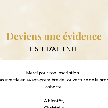
Deviens une évidence
LISTE D'ATTENTE
Merci pour ton inscription !
ras avertie en avant-première de l'ouverture de la pro
cohorte.
A bientôt,
Christelle