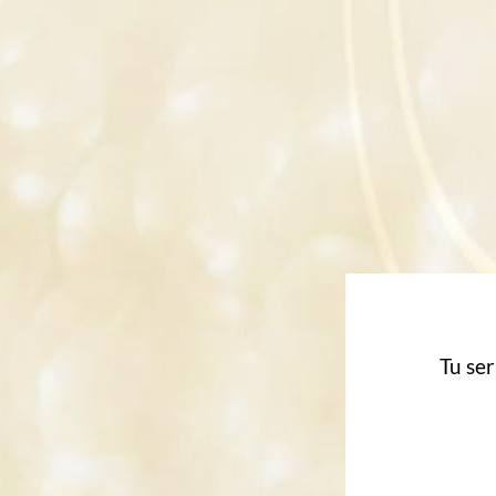
Tu se