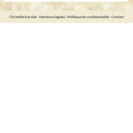
Christelle Karolak -
Mentions légales
-
Politique de confidentialité
-
Contact