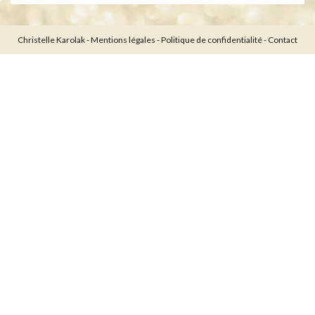
Christelle Karolak -
Mentions légales
-
Politique de confidentialité
-
Contact