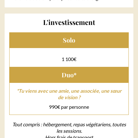
L'investissement
Solo
1 100€
Duo*
*Tu viens avec une amie, une associée, une sœur
de vision ?
990€ par personne
Tout compris : hébergement, repas végétariens, toutes
les sessions.
Hors frais de transport