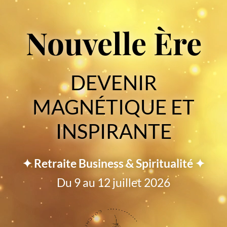
Nouvelle Ère
DEVENIR
MAGNÉTIQUE ET
INSPIRANTE
✦ Retraite Business & Spiritualité ✦
Du 9 au 12 juillet 2026