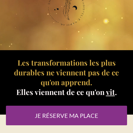
Les transformations les plus
durables ne viennent pas de ce
qu'on apprend.
Elles viennent de ce qu'on
vit
.
JE RÉSERVE MA PLACE