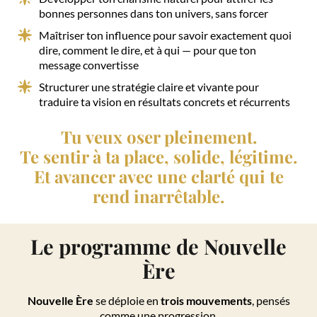
bonnes personnes dans ton univers, sans forcer
Maîtriser ton influence pour savoir exactement quoi
dire, comment le dire, et à qui — pour que ton
message convertisse
Structurer une stratégie claire et vivante pour
traduire ta vision en résultats concrets et récurrents
Tu veux oser pleinement.
Te sentir à ta place, solide, légitime.
Et avancer avec une clarté qui te
rend inarrêtable.
Le programme de Nouvelle
Ère
Nouvelle Ère
se déploie en
trois mouvements
, pensés
comme une progression.