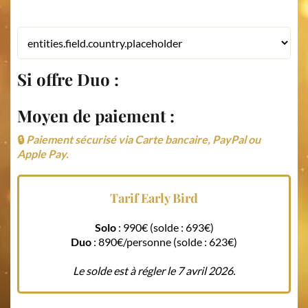
Si offre Duo :
Moyen de paiement :
🔒
Paiement sécurisé via Carte bancaire, PayPal ou
Apple Pay.
Tarif Early Bird
Solo
: 990€ (solde : 693€)
Duo
: 890€/personne (solde : 623€)
Le solde est à régler le 7 avril 2026.