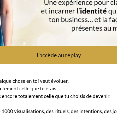
J'accède au replay
elque chose en toi veut évoluer.
actement celle que tu étais…
s encore totalement celle que tu choisis de devenir.
é 1000 visualisations, des rituels, des intentions, des j