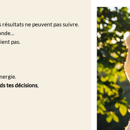
 résultats ne peuvent pas suivre.
monde…
tient pas.
énergie.
s tes décisions
,