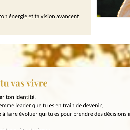
 ton énergie et ta vision avancent
tu vas vivre
ier ton identité,
emme leader que tu es en train de devenir,
 à faire évoluer qui tu es pour prendre des décisions 