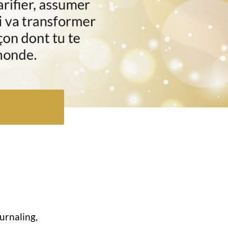
ournaling,