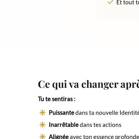
Et tout 
Ce qui va changer apr
Tu te sentiras :
Puissante
dans ta nouvelle Identit
Inarrêtable
dans tes actions
Alignée
avec ton essence profond