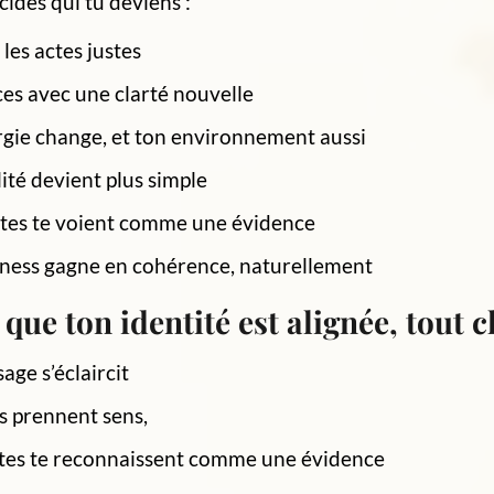
ides qui tu deviens :
 les actes justes
es avec une clarté nouvelle
gie change, et ton environnement aussi
lité devient plus simple
ntes te voient comme une évidence
iness gagne en cohérence, naturellement
 que ton identité est alignée, tout 
age s’éclaircit
es prennent sens,
ntes te reconnaissent comme une évidence