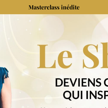
Masterclass inédite