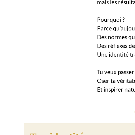
mais les résult
Pourquoi ?
Parce qu’aujour
Des normes qui
Des réflexes de
Une identité tr
Tu veux passer
Oser ta véritab
Et inspirer nat