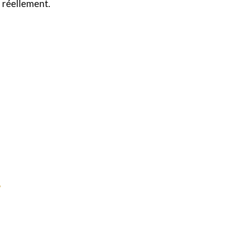
x réellement.
.