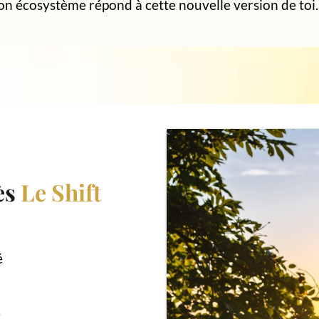
ton écosystème répond à cette nouvelle version de toi.
ès
Le Shift
é
e