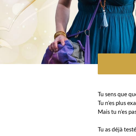
Tu sens que qu
Tu n’es plus ex
Mais tu n’es pa
Tu as déjà test