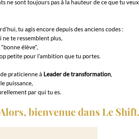
ats ne sont toujours pas à la hauteur de ce que tu veu
d’hui, tu agis encore depuis des anciens codes :
 ne te ressemblent plus,
 “bonne élève”,
op petite pour l’ambition que tu portes.
 de praticienne à
Leader de transformation
,
le puissance,
urellement par qui tu es.
Alors, bienvenue dans Le Shift